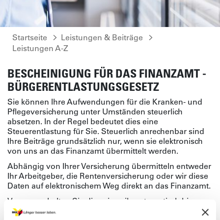
Startseite
Leistungen & Beiträge
Leistungen A-Z
BESCHEINIGUNG FÜR DAS FINANZAMT -
BÜRGERENTLASTUNGSGESETZ
Sie können Ihre Aufwendungen für die Kranken- und
Pflegeversicherung unter Umständen steuerlich
absetzen. In der Regel bedeutet dies eine
Steuerentlastung für Sie. Steuerlich anrechenbar sind
Ihre Beiträge grundsätzlich nur, wenn sie elektronisch
von uns an das Finanzamt übermittelt werden.
Abhängig von Ihrer Versicherung übermitteln entweder
Ihr Arbeitgeber, die Rentenversicherung oder wir diese
Daten auf elektronischem Weg direkt an das Finanzamt.
Von uns erhalten Sie diese jeweils automatisch bis
spätestens Ende Februar des Folgejahres.