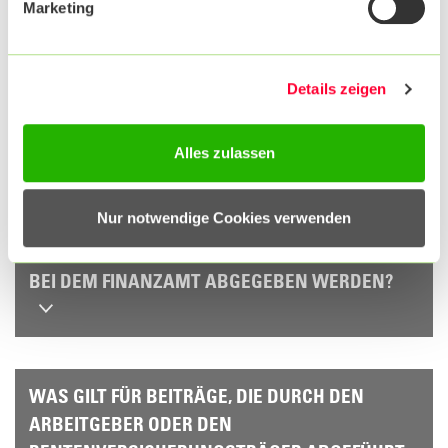
Marketing
KANN DER ÜBERMITTLUNG AN DAS
FINANZAMT WIDERSPROCHEN WERDEN?
Details zeigen
WIE WIRKT SICH DAS STEUERRECHTLICHE
Alles zulassen
ZUFLUSSPRINZIP AUF DIE MELDUNG AUS?
Nur notwendige Cookies verwenden
MUSS DIE BESCHEINIGUNG ZUSÄTZLICH NOCH
BEI DEM FINANZAMT ABGEGEBEN WERDEN?
WAS GILT FÜR BEITRÄGE, DIE DURCH DEN
ARBEITGEBER ODER DEN