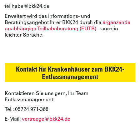
teilhabe@bkk24.de
Erweitert wird das Informations- und
Beratungsangebot Ihrer BKK24 durch die
ergänzende
unabhängige Teilhabeberatung (EUTB)
– auch in
leichter Sprache.
Kontakt für Krankenhäuser zum BKK24-
Entlassmanagement
Kontaktieren Sie uns gern, Ihr Team
Entlassmanagement:
Tel.: 05724 971-368
E-Mail:
vertraege@bkk24.de