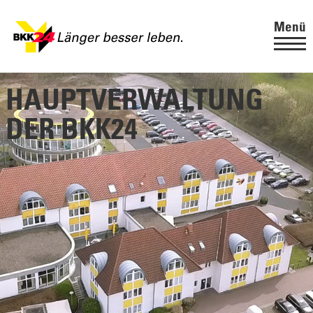
Menü
HAUPTVERWALTUNG
DER BKK24