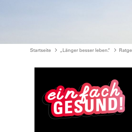
Startseite
„Länger besser leben.“
Ratge