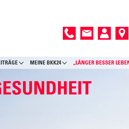
EITRÄGE
MEINE BKK24
„LÄNGER BESSER LEBE
GESUNDHEIT