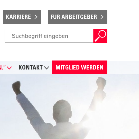
KARRIERE
FÜR ARBEITGEBER
N.“
KONTAKT
MITGLIED WERDEN