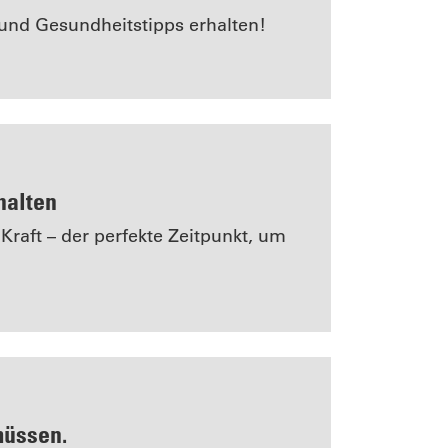
und Gesundheitstipps erhalten!
halten
raft – der perfekte Zeitpunkt, um
müssen.