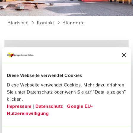
Startseite
Kontakt
Standorte
BKK24 ServiceCenter
Osterstraße 17
31785 Hameln
Diese Webseite verwendet Cookies
Diese Webseite verwendet Cookies. Mehr dazu erfahren
Telefon: 05151 6060690
Sie unter Datenschutz oder wenn Sie auf "Details zeigen"
klicken.
Impressum
|
Datenschutz
|
Google EU-
Nutzereinwilligung
E-Mail: hameln@bkk24.de