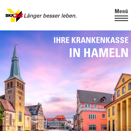
Menü
IHRE KRANKENKASSE
IN HAMELN