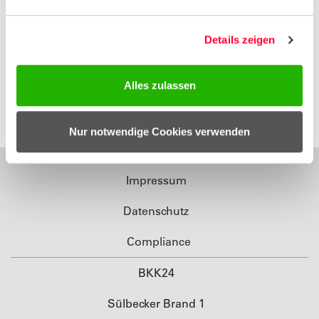
Telefon: 05724 971-206
Details zeigen
Ansprechpartner/innen
Alles zulassen
Frau Kurc, Frau Schütte, Frau
Thiemann
Nur notwendige Cookies verwenden
Impressum
Datenschutz
Compliance
BKK24
Sülbecker Brand 1