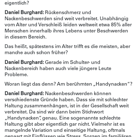
eigentlich?
Daniel Burghard:
Rückenschmerz und
Nackenbeschwerden sind weit verbreitet. Unabhängig
vom Alter und Verschleiß leiden weltweit etwa 85% aller
Menschen innerhalb ihres Lebens unter Beschwerden
in diesem Bereich.
Das heißt, spätestens im Alter trifft es die meisten, aber
manche auch schon früher?
Daniel Burghard:
Gerade im Schulter- und
Nackenbereich haben auch viele jüngere Leute
Probleme.
Woran liegt das denn? Am berühmten „Handynacken“?
Daniel Burghard:
Nackenbeschwerden können
verschiedenste Gründe haben. Dass sie mit schlechter
Haltung zusammenhängen, ist in der Gesellschaft weit
verbreitet. Da sind wir dann beim Stichwort
„Handynacken“, genau. Eine sogenannte schlechte
Haltung gibt aber eigentlich gar nicht. Vielmehr ist es
mangelnde Variation und einseitige Haltung, oftmals
gepaart mit Einflüssen wie Stress, Sorgen im familiären