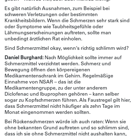
Es gibt natürlich Ausnahmen, zum Beispiel bei
schweren Verletzungen oder bestimmten
Krankheitsbildern. Wenn die Schmerzen sehr stark sind
oder Symptome wie Taubheitsgefühle oder
Lähmungserscheinungen auftreten, sollte man
unbedingt ärztlichen Rat einholen.
Sind Schmerzmittel okay, wenn‘s richtig schlimm wird?
Daniel Burghard:
Nach Möglichkeit sollte immer auf
Schmerzmittel verzichtet werden. Schmerz und
Bewegung öffnen den körpereigenen
Medikamentenschrank im Gehirn. Regelmäßige
Einnahme von NSAR – das ist die
Medikamentengruppe, zu der unter anderem
Diclofenac und Ibuprophen gehören – kann selber
sogar zu Kopfschmerzen führen. Als Faustregel gilt hier,
dass Schmerzmittel nicht häufiger als zehn Tage im
Monat eingenommen werden sollten.
Bei Rückenschmerzen würde ich auch raten: Wenn sie
ohne bekannten Grund auftreten und so schlimm sind,
dass ich sie ohne Schmerzmittel nicht aushalten kann,