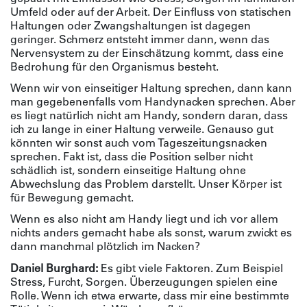
Umfeld oder auf der Arbeit. Der Einfluss von statischen
Haltungen oder Zwangshaltungen ist dagegen
geringer. Schmerz entsteht immer dann, wenn das
Nervensystem zu der Einschätzung kommt, dass eine
Bedrohung für den Organismus besteht.
Wenn wir von einseitiger Haltung sprechen, dann kann
man gegebenenfalls vom Handynacken sprechen. Aber
es liegt natürlich nicht am Handy, sondern daran, dass
ich zu lange in einer Haltung verweile. Genauso gut
könnten wir sonst auch vom Tageszeitungsnacken
sprechen. Fakt ist, dass die Position selber nicht
schädlich ist, sondern einseitige Haltung ohne
Abwechslung das Problem darstellt. Unser Körper ist
für Bewegung gemacht.
Wenn es also nicht am Handy liegt und ich vor allem
nichts anders gemacht habe als sonst, warum zwickt es
dann manchmal plötzlich im Nacken?
Daniel Burghard:
Es gibt viele Faktoren. Zum Beispiel
Stress, Furcht, Sorgen. Überzeugungen spielen eine
Rolle. Wenn ich etwa erwarte, dass mir eine bestimmte