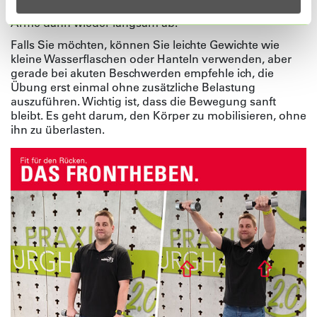
hängen. Halten Sie die Position kurz und senken Sie die
Arme dann wieder langsam ab.
Falls Sie möchten, können Sie leichte Gewichte wie
kleine Wasserflaschen oder Hanteln verwenden, aber
gerade bei akuten Beschwerden empfehle ich, die
Übung erst einmal ohne zusätzliche Belastung
auszuführen. Wichtig ist, dass die Bewegung sanft
bleibt. Es geht darum, den Körper zu mobilisieren, ohne
ihn zu überlasten.