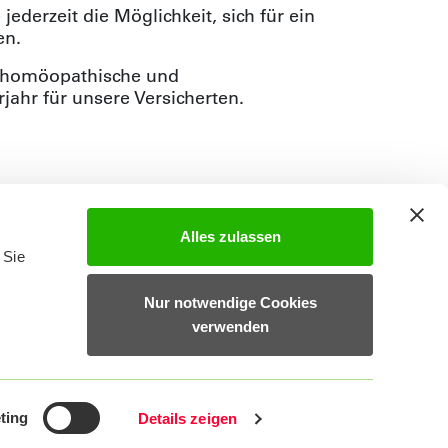
derzeit die Möglichkeit, sich für ein
en.
ge homöopathische und
jahr für unsere Versicherten.
Alles zulassen
 Sie
Nur notwendige Cookies
verwenden
05724 971-0
ting
Details zeigen