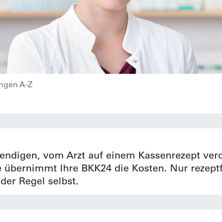
ungen A-Z
wendigen, vom Arzt auf einem Kassenrezept ver
übernimmt Ihre BKK24 die Kosten. Nur rezeptf
 der Regel selbst.