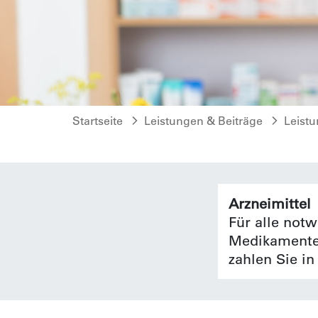
Startseite
Leistungen & Beiträge
Leist
Arzneimittel
Für alle not
Medikamente 
zahlen Sie in