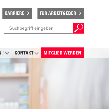
KARRIERE
FÜR ARBEITGEBER
N.“
KONTAKT
MITGLIED WERDEN