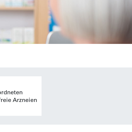
ordneten
reie Arzneien