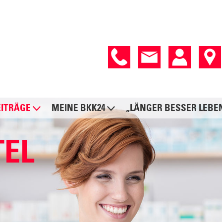
EITRÄGE
MEINE BKK24
„LÄNGER BESSER LEBE
TEL