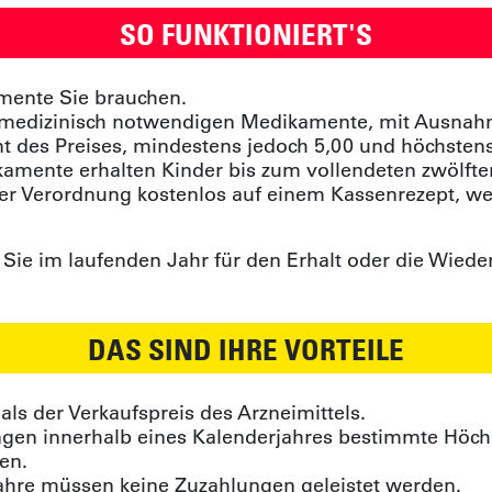
SO FUNKTIONIERT'S
amente Sie brauchen.
 medizinisch notwendigen Medikamente, mit Ausnahm
t des Preises, mindestens jedoch 5,00 und höchstens
kamente erhalten Kinder bis zum vollendeten zwölft
er Verordnung kostenlos auf einem Kassenrezept, wenn
 Sie im laufenden Jahr für den Erhalt oder die Wiede
DAS SIND IHRE VORTEILE
als der Verkaufspreis des Arzneimittels.
ungen innerhalb eines Kalenderjahres bestimmte Höch
en.
Jahre müssen keine Zuzahlungen geleistet werden.