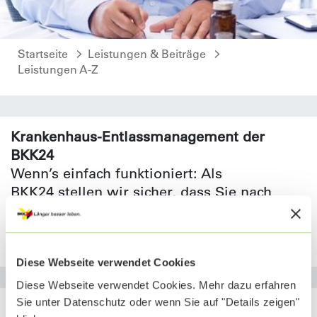
Startseite
Leistungen & Beiträge
Leistungen A-Z
Krankenhaus-Entlassmanagement der
BKK24
Wenn’s einfach funktioniert: Als
BKK24 stellen wir sicher, dass Sie nach
einer stationären Behandlung nahtlos
weiterversorgt werden und zu Hause bei
Ihrer Behandlung keine Lücken entstehen.
Diese Webseite verwendet Cookies
Diese Webseite verwendet Cookies. Mehr dazu erfahren
Sie unter Datenschutz oder wenn Sie auf "Details zeigen"