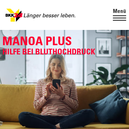
Menü
MANOA PLUS
HILFE BEI BLUTHOCHDRUCK