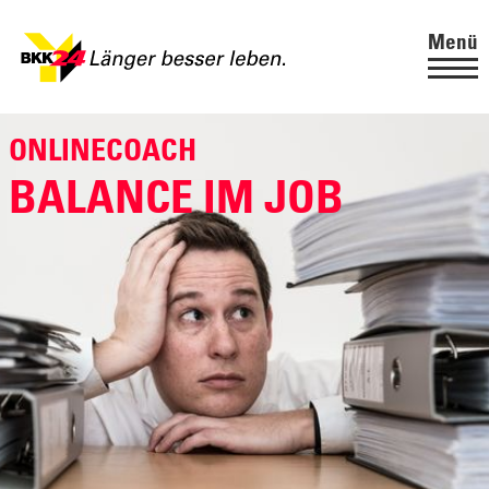
Menü
ONLINECOACH
BALANCE IM JOB