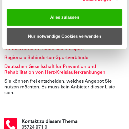
ANSPRUCH NEHMEN?
Alles zulassen
Reha-Sport wird zum Beispiel von Sportvereinen oder
Selbsthilfegruppen angeboten, die sich auf das
jeweilige Krankheitsbild spezialisiert haben. Hier einige
Nur notwendige Cookies verwenden
Beispiele:
Bundesverband Rehabilitationssport
Regionale Behinderten-Sportverbände
Deutschen Gesellschaft für Prävention und
Rehabilitation von Herz-Kreislauferkrankungen
Sie können frei entscheiden, welches Angebot Sie
nutzen möchten. Es muss kein Anbieter dieser Liste
sein.
Kontakt zu diesem Thema
05724 971 0