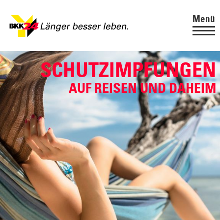
Menü
SCHUTZIMPFUNGEN
AUF REISEN UND DAHEIM