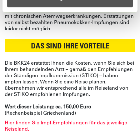
Impfung
erhalten derzeit nur Kinder, Patienten mit
Immundefizienz, Personen ab 60 Jahren und Patienten
mit chronischen Atemwegserkrankungen. Erstattungen
von selbst bezahlten Pneumokokken-Impfungen sind
leider nicht möglich.
DAS SIND IHRE VORTEILE
Die BKK24 erstattet Ihnen die Kosten, wenn Sie sich bei
Ihrem behandelnden Arzt – gemäß den Empfehlungen
der Ständigen Impfkommission (STIKO) – haben
impfen lassen. Wenn Sie eine Reise planen,
übernehmen wir entsprechend alle im Reiseland von
der STIKO empfohlenen Impfungen.
Wert dieser Leistung: ca. 150,00 Euro
(Rechenbeispiel Griechenland)
Hier finden Sie Impf-Empfehlungen für das jeweilige
Reiseland.