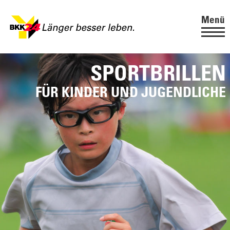
Menü
SPORTBRILLEN
FÜR KINDER UND JUGENDLICHE