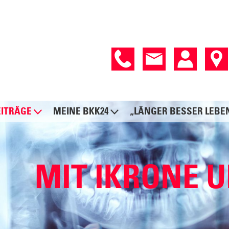
EITRÄGE
MEINE BKK24
„LÄNGER BESSER LEBE
MIT IKRONE 