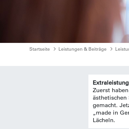
Startseite
Leistungen & Beiträge
Leist
Extraleistun
Zuerst haben
ästhetischen
gemacht. Jet
„made in Ger
Lächeln.