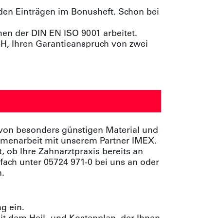
 den Einträgen im Bonusheft. Schon bei
en der DIN EN ISO 9001 arbeitet.
bH, Ihren Garantieanspruch von zwei
von besonders günstigen Material und
ammenarbeit mit unserem Partner IMEX.
, ob Ihre Zahnarztpraxis bereits an
fach unter 05724 971-0 bei uns an oder
n.
g ein.