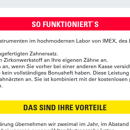
SO FUNKTIONIERT`S
Instrumenten im hochmodernen Labor von IMEX, des L
ngefertigten Zahnersatz.
en Zirkonwerkstoff an Ihre eigenen Zähne an.
h an, wenn Sie vorher bei einer anderen Kasse versi
 kein vollständiges Bonusheft haben. Diese Leistung
hnärzten an. Sie ist kombiniert mit der kostenlosen 
.
DAS SIND IHRE VORTEILE
ärung übernehmen wir zweimal im Jahr, im Abstand