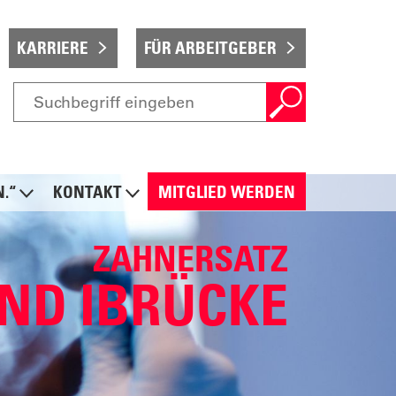
KARRIERE
FÜR ARBEITGEBER
N.“
KONTAKT
MITGLIED WERDEN
ZAHNERSATZ
UND IBRÜCKE