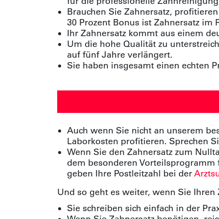
für die professionelle Zahnreinigun
Brauchen Sie Zahnersatz, profitieren
30 Prozent Bonus ist Zahnersatz im
Ihr Zahnersatz kommt aus einem deu
Um die hohe Qualität zu unterstreic
auf fünf Jahre verlängert.
Sie haben insgesamt einen echten Pre
Auch wenn Sie nicht an unserem be
Laborkosten profitieren. Sprechen S
Wenn Sie den Zahnersatz zum Nulltari
dem besonderen Vorteilsprogramm für
geben Ihre Postleitzahl bei der
Arzts
Und so geht es weiter, wenn Sie Ihren
Sie schreiben sich einfach in der Pr