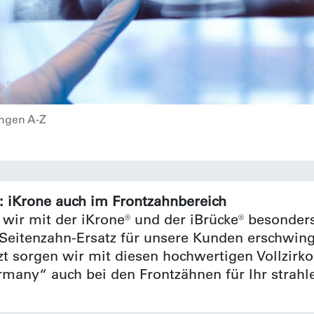
ungen A-Z
g: iKrone auch im Frontzahnbereich
 wir mit der iKrone® und der iBrücke® besonder
 Seitenzahn-Ersatz für unsere Kunden erschwing
zt sorgen wir mit diesen hochwertigen Vollzir
many“ auch bei den Frontzähnen für Ihr strahl