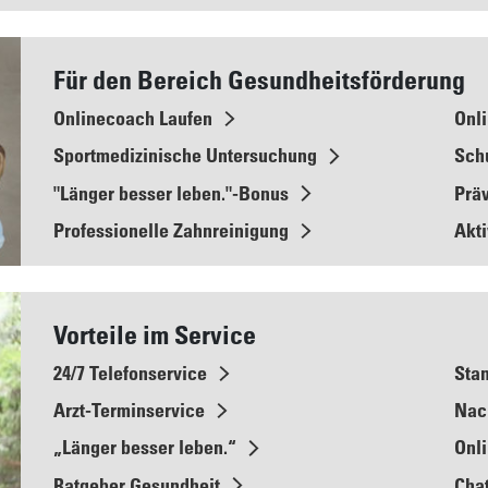
Für den Bereich Gesundheitsförderung
Onlinecoach Laufen
Onli
Sportmedizinische Untersuchung
Sch
"Länger besser leben."-Bonus
Prä
Professionelle Zahnreinigung
Akti
Vorteile im Service
24/7 Telefonservice
Sta
Arzt-Terminservice
Nac
„Länger besser leben.“
Onli
Ratgeber Gesundheit
Cha