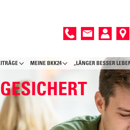
EITRÄGE
MEINE BKK24
„LÄNGER BESSER LEBE
BGESICHERT