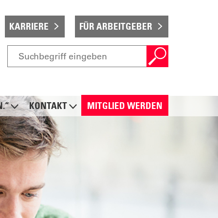
KARRIERE
FÜR ARBEITGEBER
N.“
KONTAKT
MITGLIED WERDEN