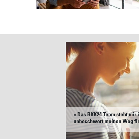
» Das BKK24 Team steht mir i
unbeschwert meinen Weg fin