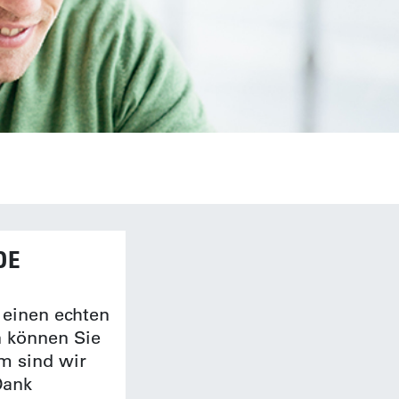
DE
 einen echten
n können Sie
m sind wir
Dank