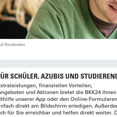
nd Studenten
FÜR SCHÜLER, AZUBIS UND STUDIEREN
xtraleistungen, finanziellen Vorteilen,
ngeboten und Aktionen bietet die BKK24 Ihnen
thilfe unserer App oder den Online-Formulare
einfach direkt am Bildschirm erledigen. Außerde
sch für Sie erreichbar und helfen direkt weiter. 