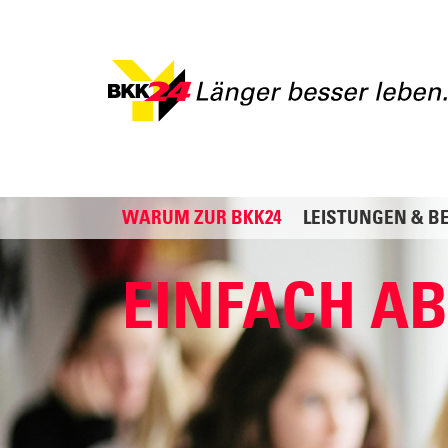
WARUM ZUR BKK24
LEISTUNGEN & B
EINFACH A