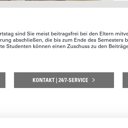
stag sind Sie meist beitragsfrei bei den Eltern mitve
rung abschließen, die bis zum Ende des Semesters be
e Studenten können einen Zuschuss zu den Beiträge
KONTAKT | 24/7-SERVICE