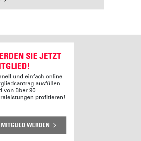
ERDEN SIE JETZT
ITGLIED!
hnell und einfach online
tgliedsantrag ausfüllen
d von über 90
raleistungen profitieren!
MITGLIED WERDEN