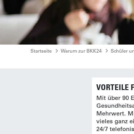
Startseite
Warum zur BKK24
Schüler u
VORTEILE 
Mit über 90 E
Gesundheitsa
Mehrwert. Mi
vieles ganz 
24/7 telefoni