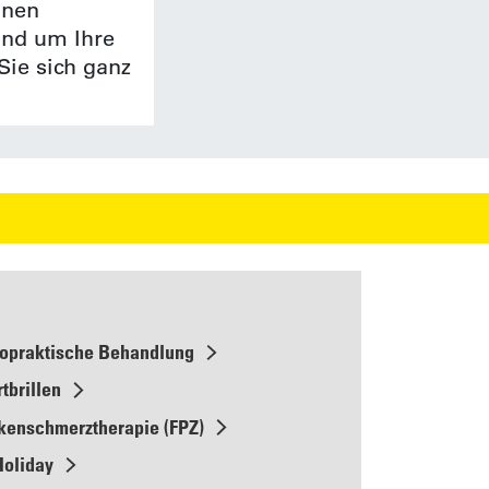
nnen
rund um Ihre
Sie sich ganz
S
ropraktische Behandlung
tbrillen
kenschmerztherapie (FPZ)
Holiday