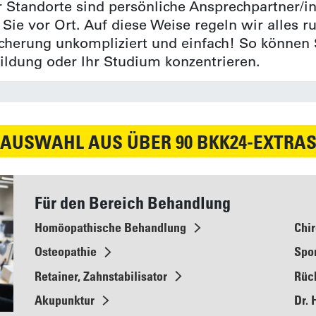
 Standorte sind persönliche Ansprechpartner/i
r Sie vor Ort. Auf diese Weise regeln wir alles 
cherung unkompliziert und einfach! So können 
bildung oder Ihr Studium konzentrieren.
AUSWAHL AUS ÜBER 90 BKK24-EXTRA
Für den Bereich Behandlung
Homöopathische Behandlung
Chi
Osteopathie
Spor
Retainer, Zahnstabilisator
Rüc
Akupunktur
Dr. 