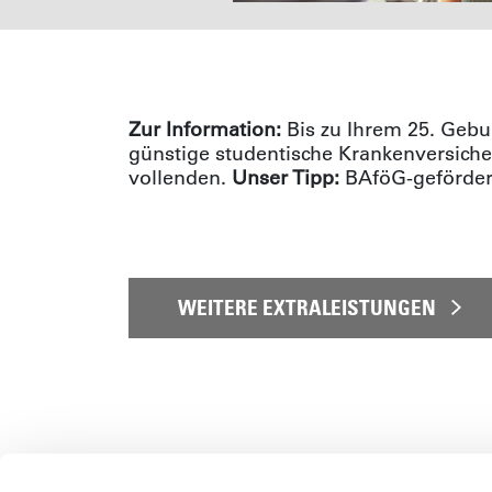
Zur Information:
Bis zu Ihrem 25. Geburt
günstige studentische Krankenversiche
vollenden.
Unser Tipp:
BAföG-gefördert
WEITERE EXTRALEISTUNGEN
Kontakt zu diesem Thema