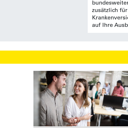
bundesweiter
zusätzlich fü
Krankenversi
auf Ihre Aus